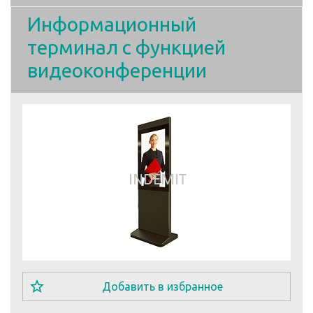
Информационный
терминал с функцией
видеоконференции
star_border
Добавить в избранное